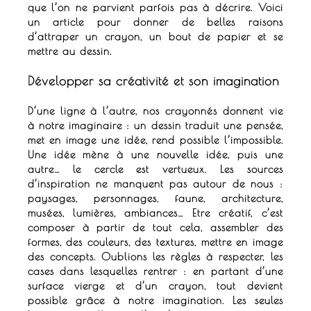
que l’on ne parvient parfois pas à décrire.
Voici
un article pour donner de belles raisons
d’attraper un crayon, un bout de papier et se
mettre au dessin
.
Développer sa créativité et son imagination
D’une ligne à l’autre, nos crayonnés donnent vie
à notre
imaginaire : un dessin traduit une pensée,
met en image une idée, rend possible l’impossible
.
Une idée mène à une nouvelle idée, puis une
autre… le cercle est vertueux.
Les sources
d’inspiration ne manquent pas autour de nous :
paysages, personnages,
faune, architecture,
musées,
lumières, ambiances… Etre créatif, c’est
composer à partir de tout cela, assembler des
formes, des couleurs, des textures, mettre en image
des concepts.
Oublions les règles à respecter, les
cases dans lesquelles rentrer : e
n partant d’une
surface vierge et d’un crayon, tout devient
possible grâce à notre imagination.
Les seules