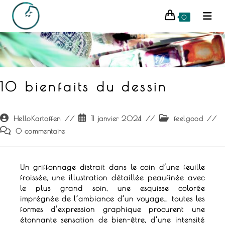
0
10 bienfaits du dessin
HelloKartoffen
11 janvier 2024
feelgood
0 commentaire
Un griffonnage distrait dans le coin d’une feuille
froissée, une illustration détaillée peaufinée avec
le plus grand soin, une esquisse colorée
imprégnée de l’ambiance d’un voyage…
toutes les
formes d’expression graphique procurent une
étonnante sensation de bien-être, d’une intensité