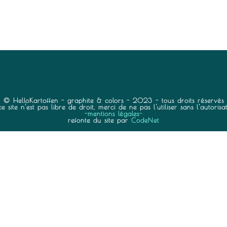
© HelloKartoffen - graphite & colors - 2023 - tous droits réservés
 site n'est pas libre de droit, merci de ne pas l'utiliser sans l'autorisa
-mentions légales-
refonte du site par
CodeNet