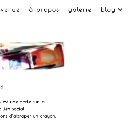
nvenue
à propos
galerie
blog
od
 est une porte sur la
lien social...
sons d’attraper un crayon,