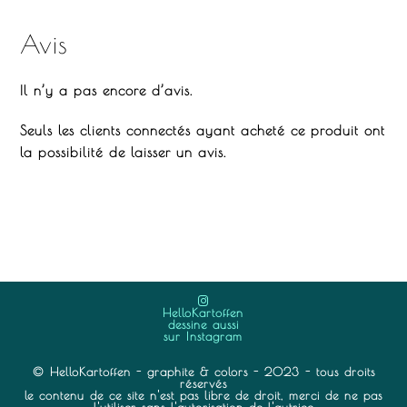
Avis
Il n’y a pas encore d’avis.
Seuls les clients connectés ayant acheté ce produit ont
la possibilité de laisser un avis.
HelloKartoffen
dessine aussi
sur Instagram
© HelloKartoffen - graphite & colors - 2023 - tous droits
réservés
le contenu de ce site n'est pas libre de droit, merci de ne pas
l'utiliser sans l'autorisation de l'autrice