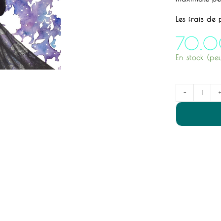
Les frais de 
70.
En stock (p
-
+